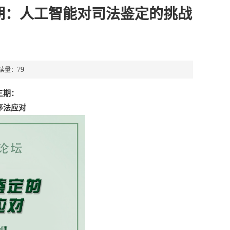
三期：人工智能对司法鉴定的挑战
79
阅读量：
三期：
序法应对