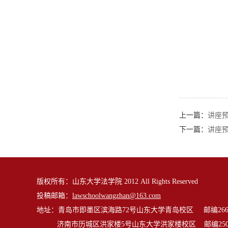
上一篇：
讲座预
下一篇：
讲座预
版权所有：山东大学法学院 2012 All Rights Reserved
投稿邮箱：
lawschoolwangzhan@163.com
地址：青岛市即墨区滨海路72号山东大学青岛校区 邮编2662
济南市历城区洪家楼5号山东大学洪家楼校区 邮编2501