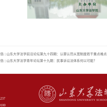
告 | 山东大学法学前沿论坛第九十四期：认罪认罚从宽制度若干重点难
告 | 山东大学法学青年论坛第十九期：民事诉讼法体系何以可能？
37
00