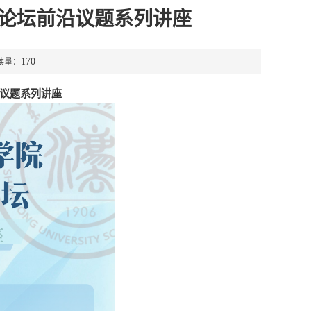
权论坛前沿议题系列讲座
170
读量：
议题系列讲座