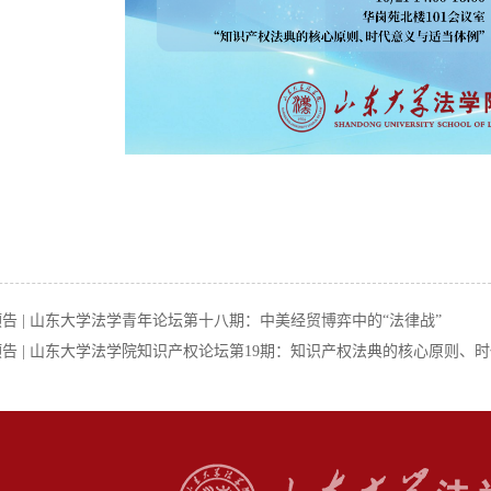
告 | 山东大学法学青年论坛第十八期：中美经贸博弈中的“法律战”
告 | 山东大学法学院知识产权论坛第19期：知识产权法典的核心原则、