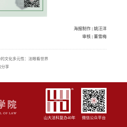
海报制作 | 姚汪洋
审核 | 董雪梅
中的文化多元性：法眼看世界
验分享
山大法科复办40年
微信公众平台