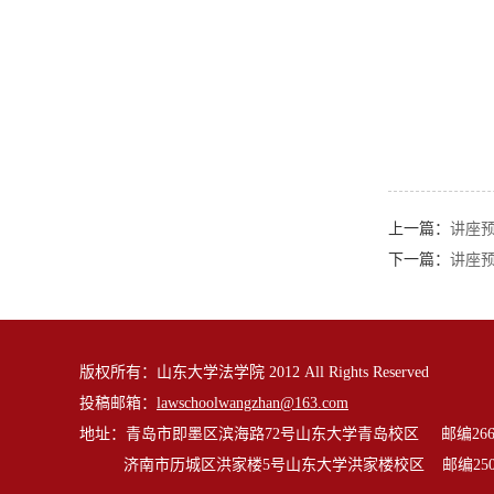
上一篇：
讲座
下一篇：
讲座预
版权所有：山东大学法学院 2012 All Rights Reserved
投稿邮箱：
lawschoolwangzhan@163.com
地址：青岛市即墨区滨海路72号山东大学青岛校区 邮编2662
济南市历城区洪家楼5号山东大学洪家楼校区 邮编2501