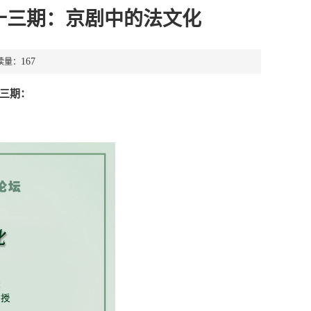
第十三期：京剧中的法文化
167
读量：
三期：