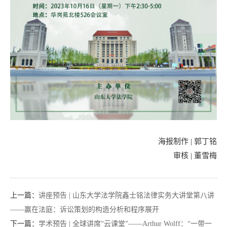
海报制作 | 郭丁铭
审核 | 董雪梅
上一篇：
讲座预告 | 山东大学法学院鑫士铭法律实务大讲堂第八讲
——赢在法庭：诉讼策划的构造分析和程序展开
下一篇：
学术预告 | 全球讲席“云课堂”——Arthur Wolff：“一带一