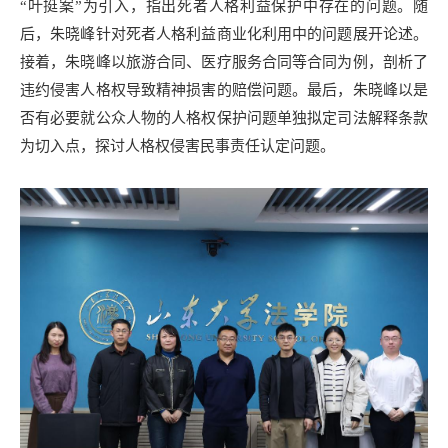
“叶挺案”为引入，指出死者人格利益保护中存在的问题。随
后，朱晓峰针对死者人格利益商业化利用中的问题展开论述。
接着，朱晓峰以旅游合同、医疗服务合同等合同为例，剖析了
违约侵害人格权导致精神损害的赔偿问题。最后，朱晓峰以是
否有必要就公众人物的人格权保护问题单独拟定司法解释条款
为切入点，探讨人格权侵害民事责任认定问题。