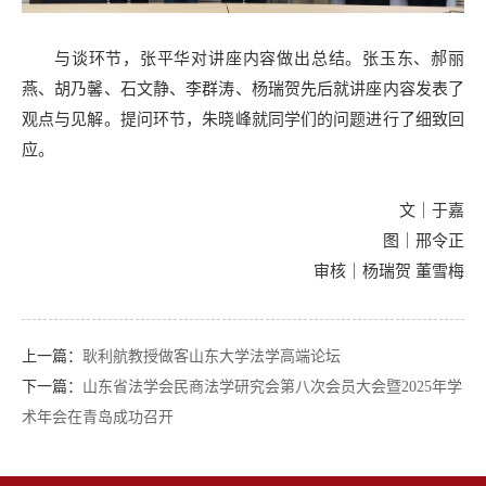
与谈环节，张平华对讲座内容做出总结。张玉东、郝丽
燕、胡乃馨、石文静、李群涛、杨瑞贺先后就讲座内容发表了
观点与见解。提问环节，朱晓峰就同学们的问题进行了细致回
应。
文｜于嘉
图｜邢令正
审核｜杨瑞贺 董雪梅
上一篇：
耿利航教授做客山东大学法学高端论坛
下一篇：
山东省法学会民商法学研究会第八次会员大会暨2025年学
术年会在青岛成功召开