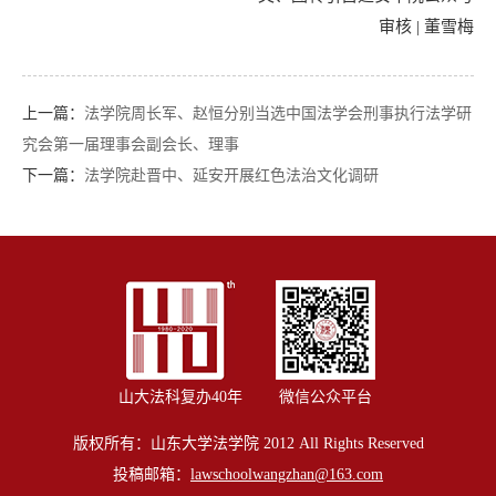
审核 | 董雪梅
上一篇：
法学院周长军、赵恒分别当选中国法学会刑事执行法学研
究会第一届理事会副会长、理事
下一篇：
法学院赴晋中、延安开展红色法治文化调研
山大法科复办40年
微信公众平台
版权所有：山东大学法学院 2012 All Rights Reserved
投稿邮箱：
lawschoolwangzhan@163.com