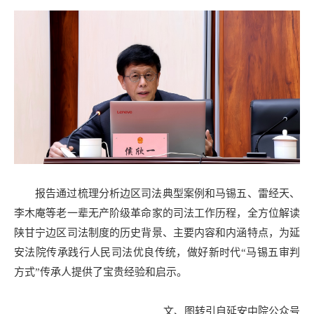
报告通过梳理分析边区司法典型案例和马锡五、雷经天、
李木庵等老一辈无产阶级革命家的司法工作历程，全方位解读
陕甘宁边区司法制度的历史背景、主要内容和内涵特点，为延
安法院传承践行人民司法优良传统，做好新时代“马锡五审判
方式”传承人提供了宝贵经验和启示。
文、图转引自延安中院公众号