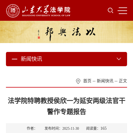
新闻快讯
首页
--
新闻快讯
-- 正文
法学院特聘教授侯欣一为延安两级法官干
警作专题报告
165
作者： 发布时间：2025-11-30 阅读量：