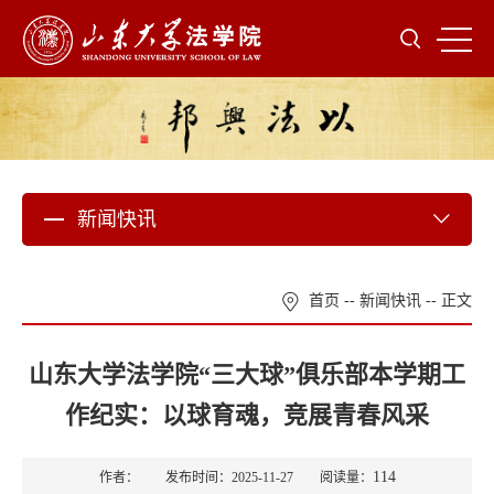
新闻快讯
首页
--
新闻快讯
-- 正文
山东大学法学院“三大球”俱乐部本学期工
作纪实：以球育魂，竞展青春风采
114
作者： 发布时间：2025-11-27 阅读量：