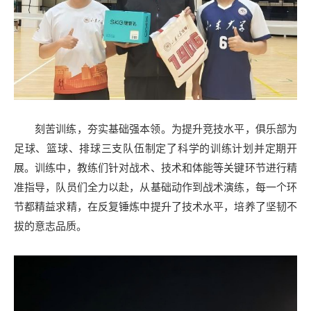
刻苦训练，夯实基础强本领。为提升竞技水平，俱乐部为
足球、篮球、排球三支队伍制定了科学的训练计划并定期开
展。训练中，教练们针对战术、技术和体能等关键环节进行精
准指导，队员们全力以赴，从基础动作到战术演练，每一个环
节都精益求精，在反复锤炼中提升了技术水平，培养了坚韧不
拔的意志品质。