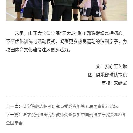
未来，山东大学法学院“三大球”俱乐部将继续秉持初心，
不断优化训练与活动模式，凝聚更多热爱运动的法科学子，为
校园体育文化建设注入更多活力。
文 | 李尚 王艺琳
图 | 俱乐部球队提供
审核 | 宋继斌
上一篇：
法学院赵志超副研究员受邀参加第五届民事执行论坛
下一篇：
法学院刑法研究所教师受邀参加中国刑法学研究会2025年
全国年会