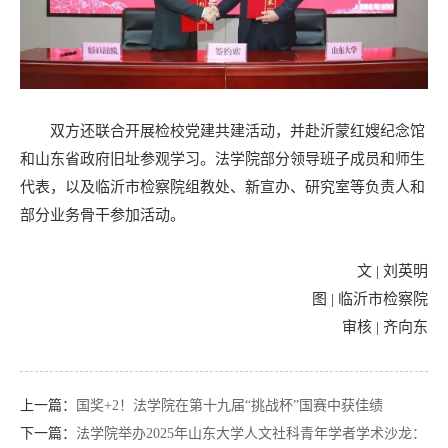
双方还联合开展检校党建共建活动，并赴沂蒙红嫂纪念馆
和山东省政府旧址参观学习。法学院部分领导班子成员和师生
代表，以及临沂市检察院组教处、新宣办、研究室等负责人和
部分业务骨干参加活动。
文 | 刘英明
图 | 临沂市检察院
审核 | 齐向东
上一篇：
国奖+2！法学院在第十九届“挑战杯”国赛中获佳绩
下一篇：
法学院举办2025年山东大学人文社科青年学者学术沙龙：