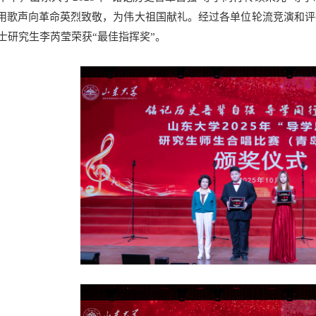
用歌声向革命英烈致敬，为伟大祖国献礼。经过各单位轮流竞演和评
硕士研究生李芮莹荣获“最佳指挥奖”。