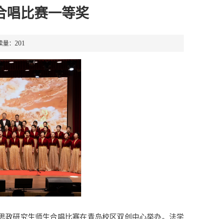
合唱比赛一等奖
201
读量：
”导学思政研究生师生合唱比赛在青岛校区双创中心举办。法学