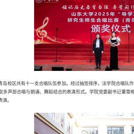
青岛校区共有十一支合唱队伍参加。经过抽签排序，法学院合唱队作
取多声部合唱与朗诵、舞蹈结合的表演形式。学院党委副书记董雪梅
表演。