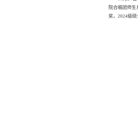
院合唱团师生
奖，2024级