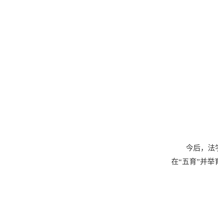
今后，法
在“五育”并