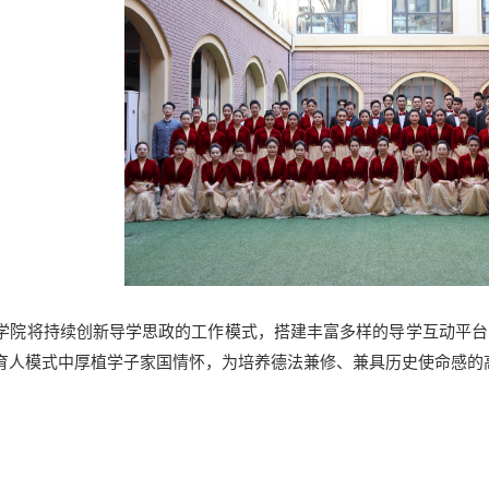
学院将持续创新导学思政的工作模式，搭建丰富多样的导学互动平台
举育人模式中厚植学子家国情怀，为培养德法兼修、兼具历史使命感的