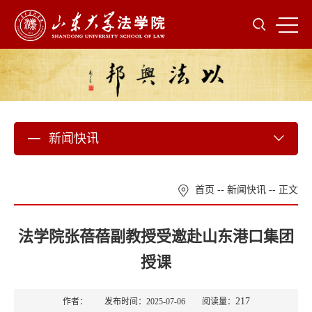
新闻快讯
首页
--
新闻快讯
-- 正文
法学院张蓓蓓副教授受邀赴山东港口集团
授课
217
作者： 发布时间：2025-07-06 阅读量：