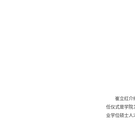
崔立红介
任仪式是学院
业学位硕士人