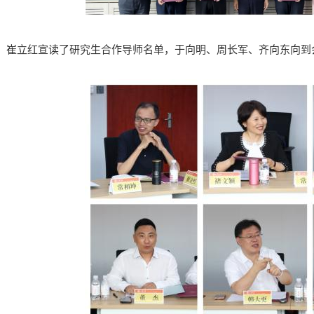
，崔立红宣读了研究生合作导师名单，于向明、周长军、齐向东向到