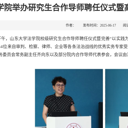
学院举办研究生合作导师聘任仪式暨
作者： 发布时间：2025-06-17 阅
日下午，山东大学法学院校级研究生合作导师聘任仪式暨完善“以实践
34位来自审判、检察、律师、企业等各条法治战线的优秀实务专家
务委员会常务副主任齐向东以及部分院内合作导师代表参会，会议由