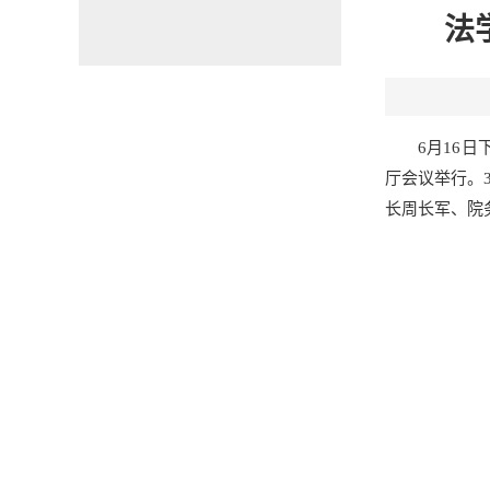
法
6月16
厅会议举行。
长周长军、院