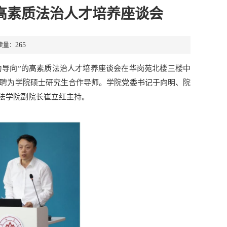
高素质法治人才培养座谈会
265
读量：
为导向”的高素质法治人才培养座谈会在华岗苑北楼三楼中
受聘为学院硕士研究生合作导师。学院党委书记于向明、院
法学院副院长崔立红主持。