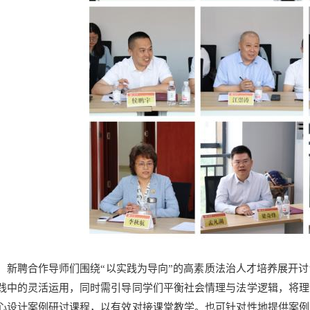
，新聘合作导师们围绕“以实践为导向”的高素质法治人才培养展开
践中的灵活运用，同时需引导同学们平衡社会情理与法学逻辑，将理
心设计案例研讨课程，以有效对接课堂教学。也可针对性地提供案例