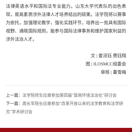
法律英语水平和国际法专业能力。山东大学代表队的出色表
现，是高素质涉外法律人才培养结出的硕果。法学院将以赛事
为依托，加强理论教学，强化实践环节，培养出一批具有国际
视野、通晓国际规则，能参与国际法律事务和维护国家利益的
涉外法治人才。
文 | 姜洹钰 费钰翔
图 | ILOSMCC组委会
审核 | 董雪梅
上一篇：
法学院师生应邀参加第四届“营商环境法治化”研讨会
下一篇：
周长军院长应邀参加“改革开放以来的法学教育和法学研
究”学术研讨会