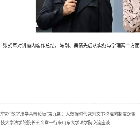
，张式军对讲座内容作总结。陈刚、吴倩先后从实务与学理两个方面
院举办“数字法学高端论坛”第九期：大数据时代裁判文书说理的制度逻辑
科技大学法学院院长王金堂一行来山东大学法学院交流座谈