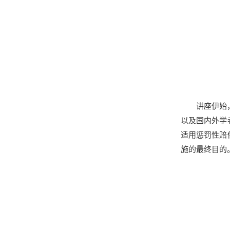
讲座伊始
以及国内外学
适用惩罚性赔
施的最终目的