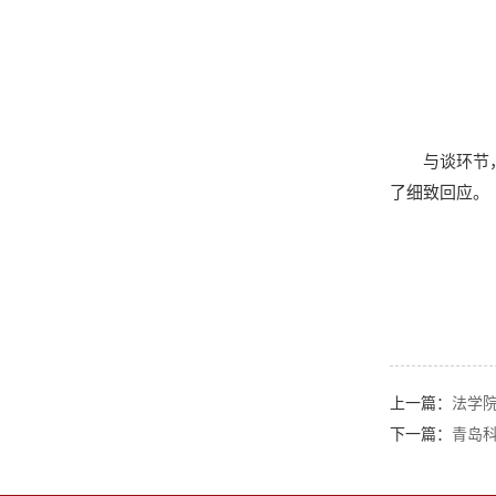
与谈环节
了细致回应。
上一篇：
法学
下一篇：
青岛