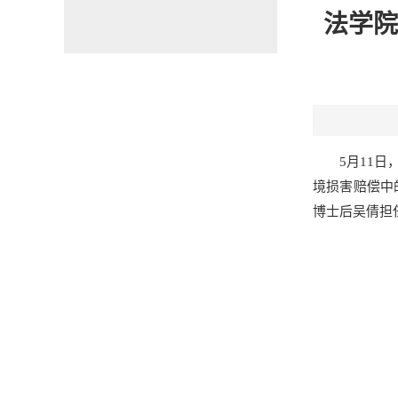
法学院
5月11
境损害赔偿中
博士后吴倩担