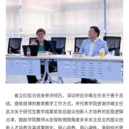
崔立红结合自身参评经历，深切呼应许峰主任关于善于总
结、提炼规律的教育教学工作方式，并代表学院感谢许峰主任
此次关于研究生教学成果奖背后拔尖创新人才培养的宏观逻辑
点津，鼓励学院教师从宏观和微观角度多多关注自主的拔尖创
新人才培养及其成果转化，倾心培养、用心凝练，争取结出更