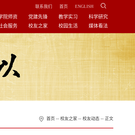
联系我们
首页
ENGLISH
学院师资
党建先锋
教学实习
科学研究
社会服务
校友之家
校园生活
媒体看法
首页
--
校友之家
--
校友动态
-- 正文