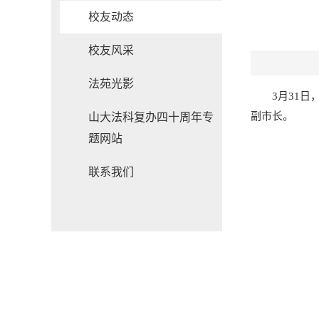
校友动态
校友风采
法苑光影
3月31
副市长。
山大法科复办四十周年专
题网站
联系我们