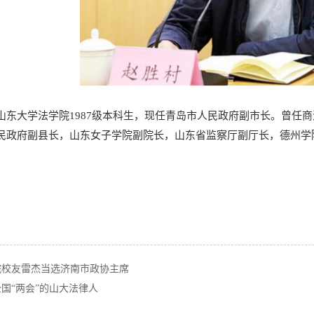
山东大学法学院1987级本科生，现任青岛市人民政府副市长。曾任
民政府副县长，山东女子学院副院长，山东省监察厅副厅长，德州学
院校友雷杰当选济南市政协主席
国“两会”的山大法律人