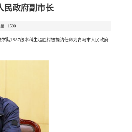
人民政府副市长
1590
读量：
法学院1987级本科生赵胜村被提请任命为青岛市人民政府