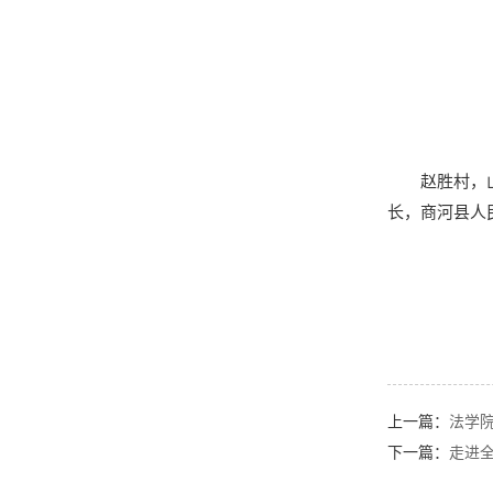
赵胜村，
长，商河县人
上一篇：
法学
下一篇：
走进全