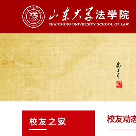
校友动
校友之家