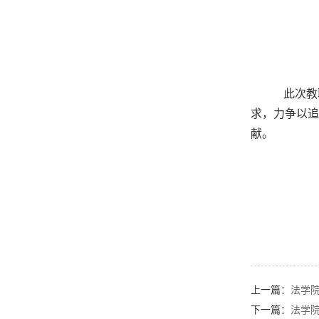
此次教职
求，力争以追
献。
上一篇：
法学
下一篇：
法学院