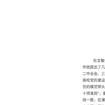
杜言敏传
作他提出了几
二中全会、三
高校党的建设
员的模范带头
十项准则”，
持一致，在课