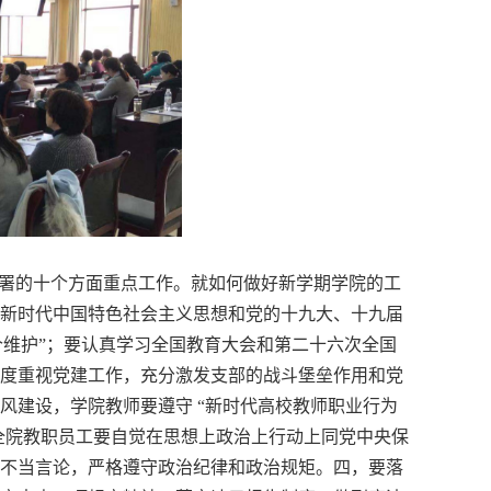
部署的十个方面重点工作。就如何做好新学期学院的工
新时代中国特色社会主义思想和党的十九大、十九届
个维护”；要认真学习全国教育大会和第二十六次全国
度重视党建工作，充分激发支部的战斗堡垒作用和党
风建设，学院教师要遵守 “新时代高校教师职业行为
全院教职员工要自觉在思想上政治上行动上同党中央保
不当言论，严格遵守政治纪律和政治规矩。四，要落