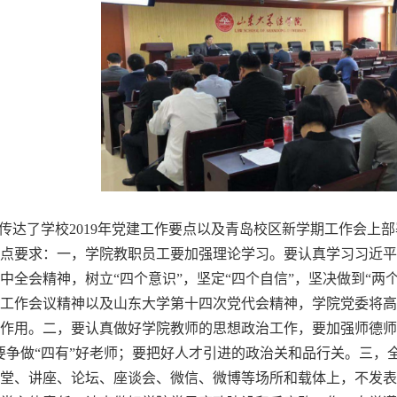
达了学校2019年党建工作要点以及青岛校区新学期工作会上
点要求：一，学院教职员工要加强理论学习。要认真学习习近平
中全会精神，树立“四个意识”，坚定“四个自信”，坚决做到“两
工作会议精神以及山东大学第十四次党代会精神，学院党委将高
作用。二，要认真做好学院教师的思想政治工作，要加强师德师
要争做“四有”好老师；要把好人才引进的政治关和品行关。三，
堂、讲座、论坛、座谈会、微信、微博等场所和载体上，不发表