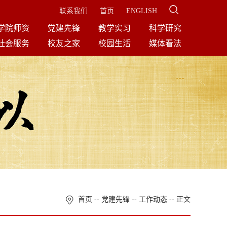
联系我们
首页
ENGLISH
学院师资
党建先锋
教学实习
科学研究
社会服务
校友之家
校园生活
媒体看法
首页
--
党建先锋
--
工作动态
-- 正文