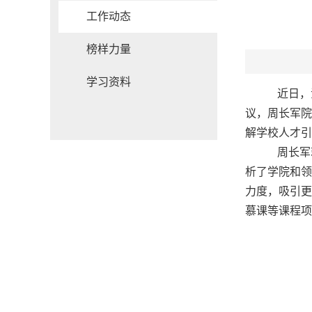
工作动态
榜样力量
学习资料
近日，法
议，周长军院
解学校人才引
周长军就
析了学院和领
力度，吸引更
慕课等课程项