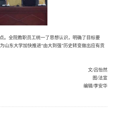
点。全院教职员工统一了思想认识，明确了目标要
为山东大学加快推进“由大到强”历史转变做出应有贡
文/吕怡然
图/法宣
编辑/李安华