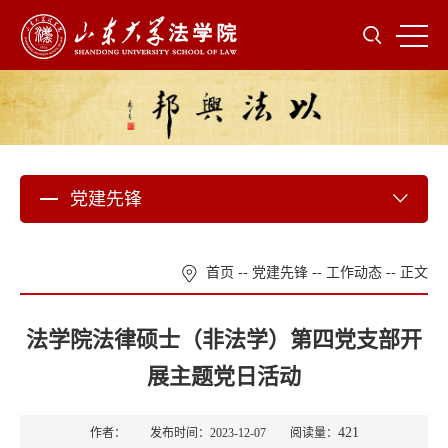
党建先锋
首页
--
党建先锋
--
工作动态
-- 正文
法学院法律硕士（非法学）第四党支部开
展主题党日活动
421
作者： 发布时间：2023-12-07 阅读量：