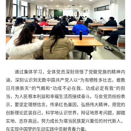
通过集体学习，全体党员深刻领悟了党徽党旗的精神内
涵，深刻认识到无数中国共产党人以“为有牺牲多壮志，敢教
日月换新天”的气概和“功成不必在我、功成必定有我”的担
当，为人民根本利益和幸福生活而接续奋斗。与会党员纷纷表
示，要坚定理想信念，传承红色基因，弘扬伟大精神，用党的
创新理论武装自己，科学地认识世界，辩证地思考问题，脚踏
实地、志存高远，努力成长为堪当民族复兴重任的时代新人，
在实现中国梦的生动实践中贡献青春力量。