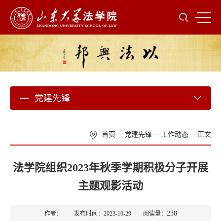
党建先锋
首页
--
党建先锋
--
工作动态
-- 正文
法学院组织2023年秋季学期积极分子开展
主题观影活动
238
作者： 发布时间：2023-10-29 阅读量：