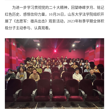
为进一步学习贯彻党的二十大精神，回望峥嵘岁月、铭记
红色历史、感悟信仰力量，10月26日，山东大学法学院组织开
展了《志愿军：雄兵出击》观影活动，2023年秋季学期全体积
极分子主动参与、认真观看。