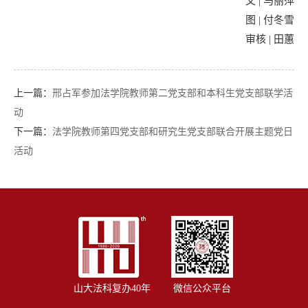
文 | 马丽萍
图 | 付冬雪
审核 | 田蕙
上一篇：
邢占军参加法学院教师第二党支部和本科生党支部联学活
动
下一篇：
法学院教师第四党支部和研究生党支部联合开展主题党日
活动
山大法科复办40年
微信公众平台