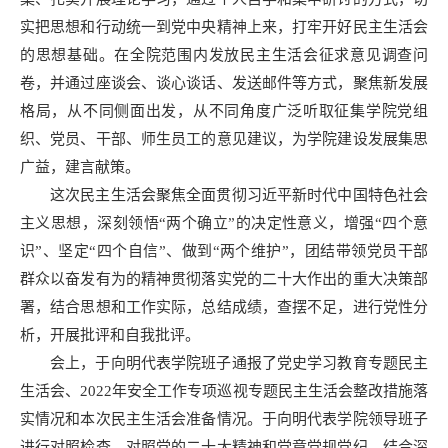
实把思想和行动统一到党中央精神上来，打牢开好民主生活会
的思想基础。在全院范围内发放民主生活会征求意见调查问
卷，并通过座谈会、谈心谈话、发送邮件等方式，聚焦新发展
格局，从不同侧面出发，从不同角度广泛听取征集学院党组
织、党员、干部、师生员工的意见建议，为学院建设发展集思
广益，建言献策。
这次民主生活会聚焦全面贯彻习近平新时代中国特色社会
主义思想，深刻领悟“两个确立”的决定性意义，增强“四个意
识”、坚定“四个自信”、做到“两个维护”，团结带领党员干部
群众以奋发有为的精神贯彻落实党的二十大作出的重大决策部
署，结合思想和工作实际，总结成绩，查摆不足，进行党性分
析，开展批评和自我批评。
会上，于向明代表学院班子通报了党史学习教育专题民主
生活会、2022年安全工作专项巡视专题民主生活会整改措施落
实情况和本次民主生活会准备情况。于向明代表学院领导班子
进行对照检查，对照党的二十大精神和党章党规党纪，结合深