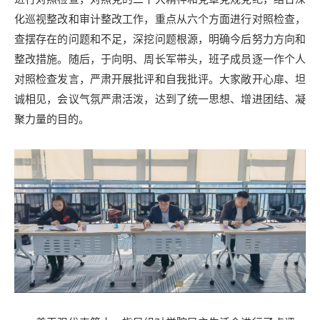
化巡视整改和审计整改工作，重点从六个方面进行对照检查，
查摆存在的问题和不足，深挖问题根源，明确今后努力方向和
整改措施。随后，于向明、周长军带头，班子成员逐一作个人
对照检查发言，严肃开展批评和自我批评。大家敞开心扉、坦
诚相见，会议气氛严肃活泼，达到了统一思想、增进团结、凝
聚力量的目的。