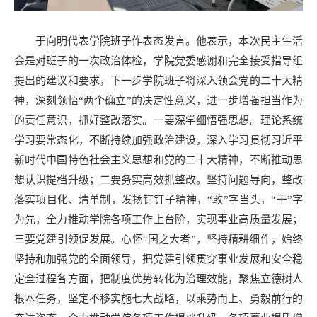
于向明代表学院班子作表态发言。他表示，本次民主生活
会是对班子的一次政治体检，学院党委感谢和完全接受指导组
提出的建议和要求，下一步学院班子将深入领会党的二十大精
神，深刻领悟“两个确立”的决定性意义，进一步增强担当作为
的责任意识，抓好整改落实。一要深学细悟强思想。理论系统
学习要常态化，不断持续加强政治建设，深入学习贯彻习近平
新时代中国特色社会主义思想和党的二十大精神，不断推动思
想认识提档升级；二要务实高效抓整改。坚持问题导向，整改
落实项目化、清单制，发扬钉钉子精神，“敢”字当头，“干”字
为先，全力推动学院各项工作上台阶，实现事业高质量发展；
三要党建引领促发展。心怀“国之大者”，坚持精耕细作，始终
坚持和加强党的全面领导，把党建引领贯穿事业发展和安全稳
定全过程各方面，把制度优势转化为治理效能，聚焦立德树人
根本任务，坚定不移实施七大战略，以乘势而上、勇毅前行的