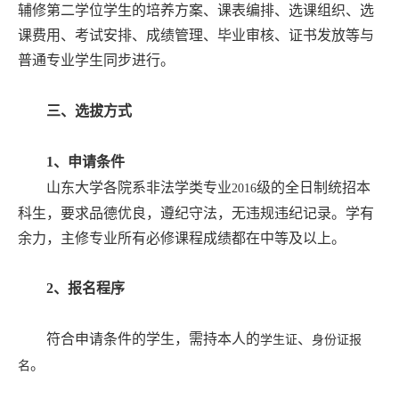
辅修第二学位学生的培养方案、课表编排、选课组织、选
课费用、考试安排、成绩管理、毕业审核、证书发放等与
普通专业学生同步进行。
三、选拔方式
1
、申请条件
山东大学各院系非法学类专业
级的全日制统招本
2016
科生，要求品德优良，遵纪守法，无违规违纪记录。学有
余力，主修专业所有必修课程成绩都在中等及以上。
2
、报名程序
符合申请条件的学生，需持本人的
、
学生证
身份证报
。
名