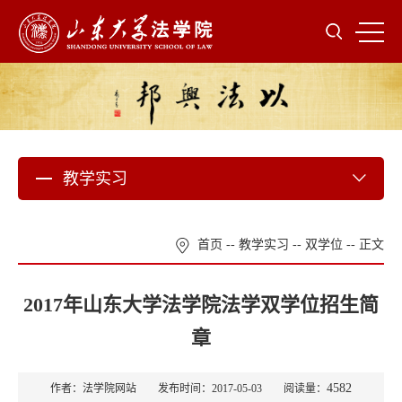
教学实习
首页
--
教学实习
--
双学位
-- 正文
2017年山东大学法学院法学双学位招生简
章
4582
作者：法学院网站 发布时间：2017-05-03 阅读量：