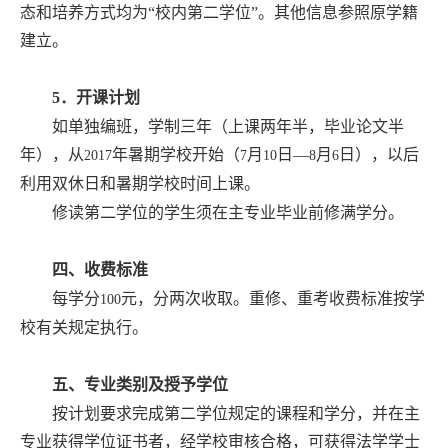
态和培养方式均为“校内第二学位”。其他信息参照原学籍
建立。
5
．开课计划
如单独编班，学制三年（上课两年半，毕业论文半
年），从
年暑期学校开始（
月
日
—
月
日
），以后
2017
7
10
8
6
利用双休日和暑期学校时间上课。
修读第二学位的学生须在主专业毕业前修满学分。
四、收费标准
每学分
元，分两次收取。重修、重考收费标准按学
100
校有关规定执行。
五、专业类别及授予学位
按计划要求完成第二学位规定的课程和学分，并在主
专业获得学位证书者，经学校审核合格，可获得法学学士