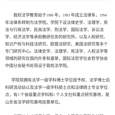
我校法学教育始于
年，
年成立法律系，
1980
1983
1994
年法律系转制为法学院。学院下设法律史学、法理学、宪
法与行政法学、民商法学、刑法学、国际法学、诉讼法
学、经济法学等承担教研任务的研究所，以及人权研究、
知识产权与科技法研究、欧盟法研究、美国法研究等多个
专门研究中心。法律史学、法理学、宪法学、人权法学等
领域的研究在国内外享有盛誉，国际法哲学社会哲学协会
中国分会秘书处现设于我校法学院。
学院现拥有法学一级学科博士学位授予权、法学博士后
科研流动站以及法学一级学科硕士点和法律硕士专业学位
点，有
个省级重点学科和
个人文社科重点研究基地，是
3
1
山东省法学研究基地挂靠单位。