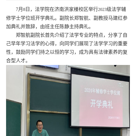
7
月
日，法学院在济南洪家楼校区举行
级法学辅
8
2023
修学士学位班开学典礼。副院长郑智航、副教授马建红参
加典礼并致辞，由班主任陈静主持典礼。
郑智航副院长首先介绍了法学专业的特点，分享了自
己早年学习法学的心得，向同学们展现了法学学习的重要
性，鼓励同学们持之以恒的学习，成为具有法律素养的复
合型人才。