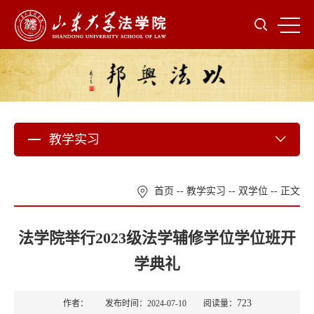
教学实习
首页
--
教学实习
--
双学位
-- 正文
法学院举行2023级法学辅修学位学位班开
学典礼
723
作者： 发布时间：2024-07-10 阅读量：