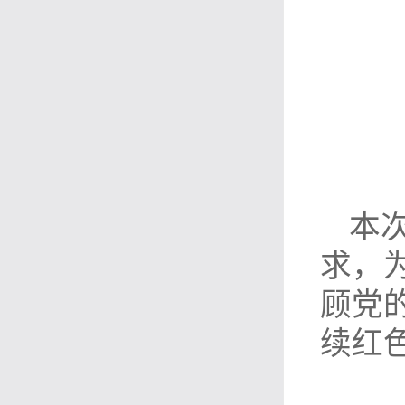
本
求，
顾党
续红