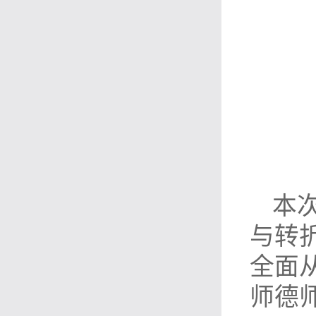
本
与转
全面
师德