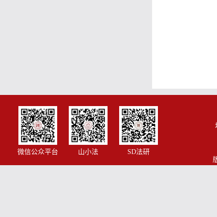
微信公众平台
山小法
SD法研
版