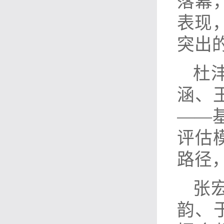
落幕
表现
突出
杜
涵、
——
评估
路径
张
韵、