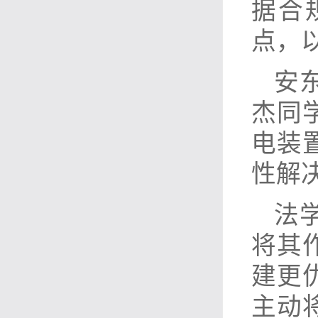
据合
点，
安
杰同
电装
性解
法
将其
建更
主动