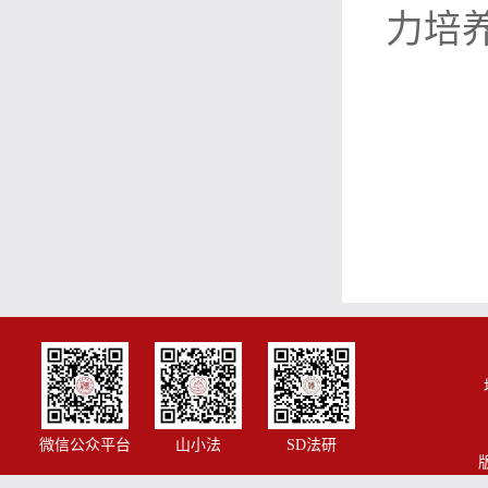
力培
微信公众平台
山小法
SD法研
版