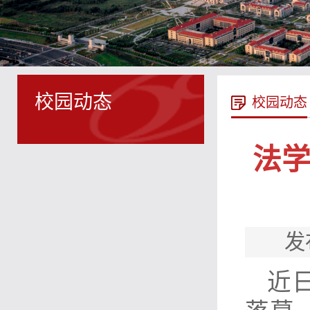
校园动态
校园动态
法学
发
近