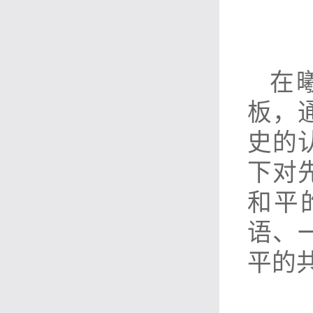
在
板，
史的
下对
和平
语、
平的