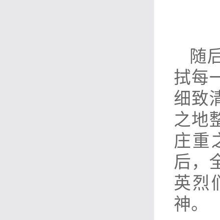
随
拭每
细致
之地
庄重
后，
英烈
神。