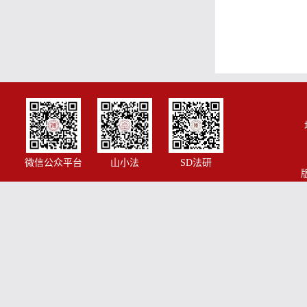
微信公众平台
山小法
SD法研
版