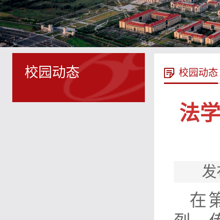
校园动态
校园动态
法学
发
在