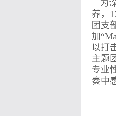
为
养，1
团支部
加“M
以打
主题
专业
奏中