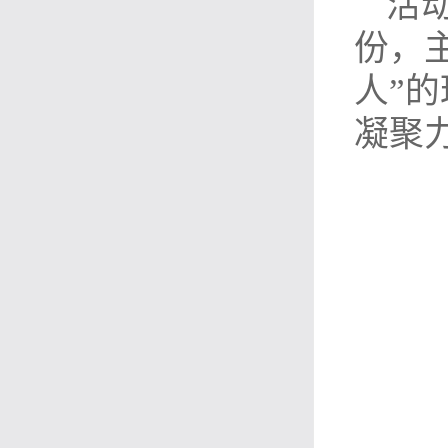
活
份，
人”
凝聚