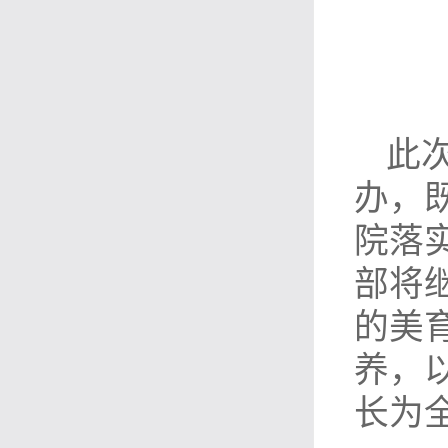
此次
办，
院落
部将
的美
养，
长为