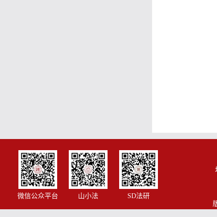
微信公众平台
山小法
SD法研
版