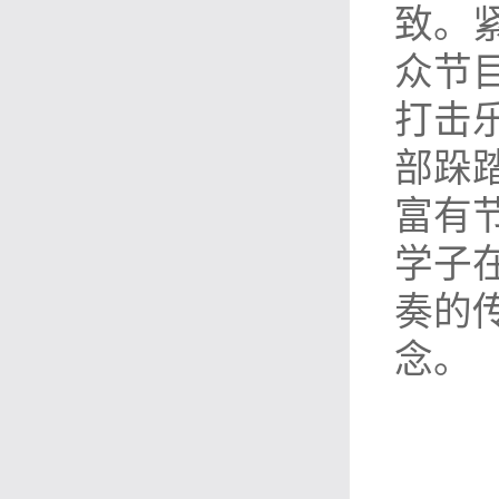
致。紧接
众节
打击
部跺
富有
学子
奏的
念。