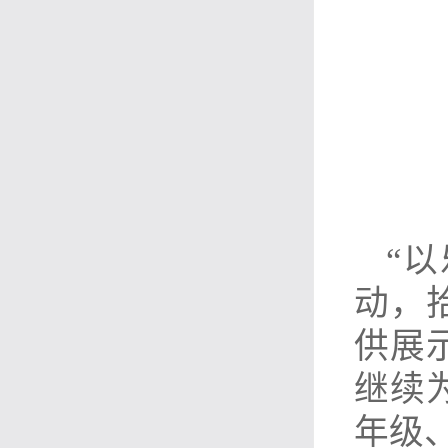
“
动，
供展
继续
年级