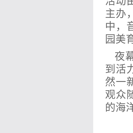
活动由
主办
中，
园美
夜
到活
然一
观众
的海