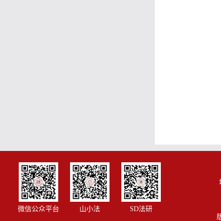
微信公众平台
山小法
SD法研
版