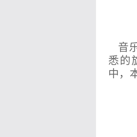
音
悉的
中，