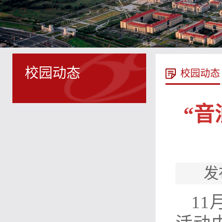
校园动态
校园动态
“
发
1