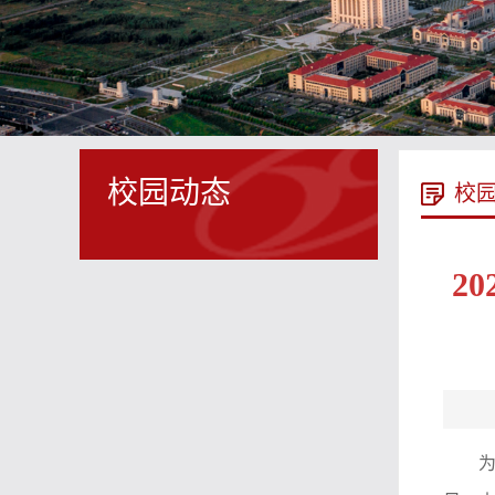
校园动态
校
2