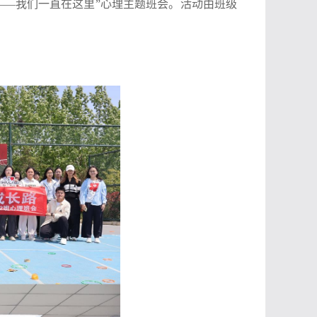
路——我们一直在这里”心理主题班会。活动由班级