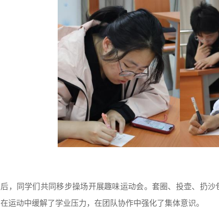
最后，同学们共同移步操场开展趣味运动会。套圈、投壶、扔沙
。在运动中缓解了学业压力，在团队协作中强化了集体意识。