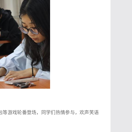
包等游戏轮番登场，同学们热情参与，欢声笑语