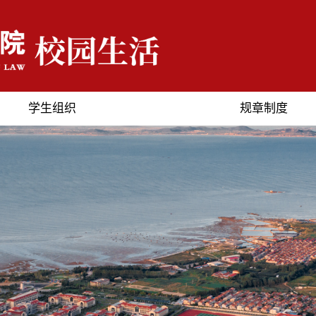
学生组织
规章制度