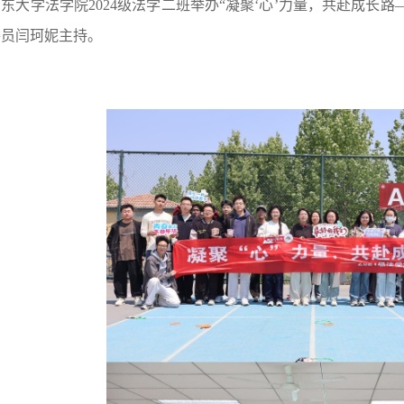
东大学法学院2024级法学二班举办“凝聚‘心’力量，共赴成长
委员闫珂妮主持。