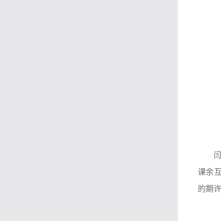
课余
的期许