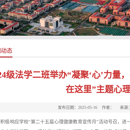
园动态
024级法学二班举办“凝聚‘心’力
在这里”主题心
发布日期：2025-05-16 作者： 来
为积极响应学校“第二十五届心理健康教育宣传月”活动号召，进一