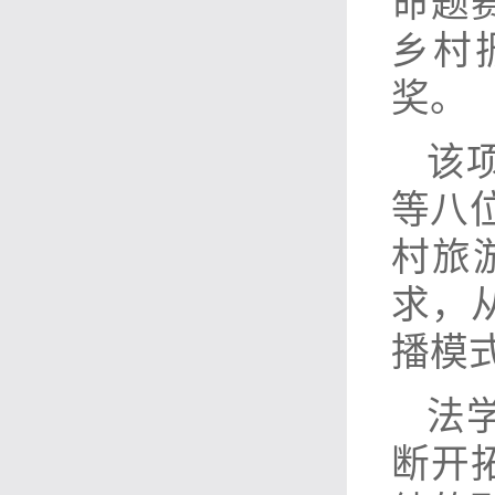
命题
乡村
奖。
该
等八
村旅
求，
播模
法
断开