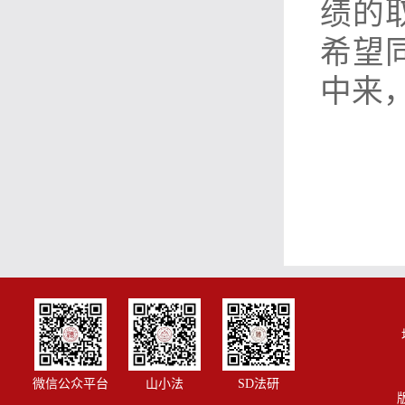
绩的
希望
中来
微信公众平台
山小法
SD法研
版