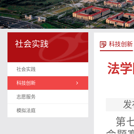
社会实践
科技创新
法学
社会实践
科技创新
志愿服务
发
模拟法庭
第