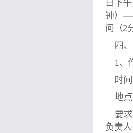
日下午
钟）—
问（2
四、
1、
时间
地点
要求
负责人