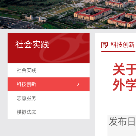
社会实践
科技创新
关
社会实践
外
科技创新
志愿服务
模拟法庭
发布日