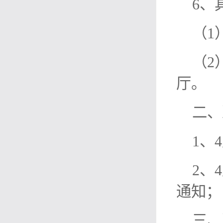
6、
（1
（2
厅。
二、
1、
2、
通知；
三、