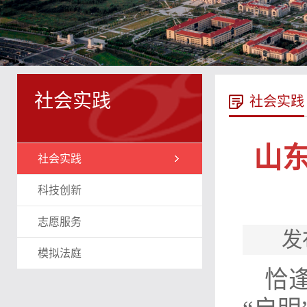
社会实践
社会实践
山
社会实践
科技创新
志愿服务
发
模拟法庭
恰