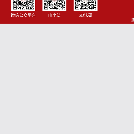
微信公众平台
山小法
SD法研
版