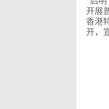
“启明
开展
香港
开，