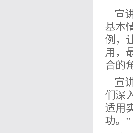
宣
基本
例，
用，
合的
宣
们深
适用
功。”